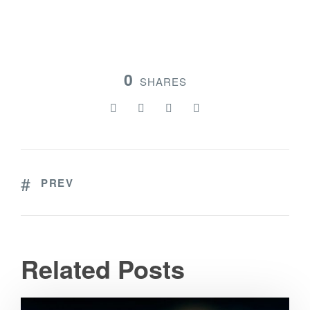
0
SHARES
PREV
Related Posts