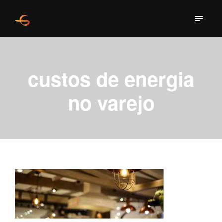
custos de energia
no varejo