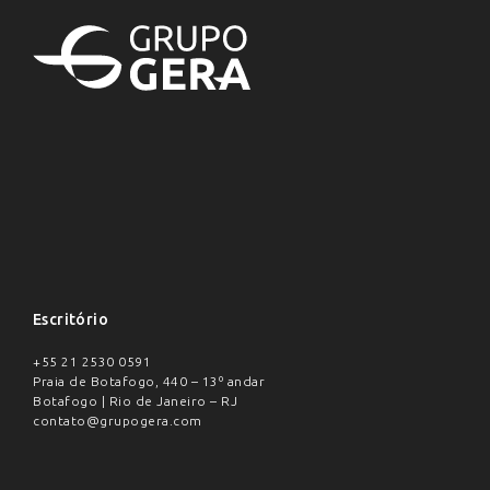
Escritório
+55 21 2530 0591
Praia de Botafogo, 440 – 13º andar
Botafogo | Rio de Janeiro – RJ
contato@grupogera.com