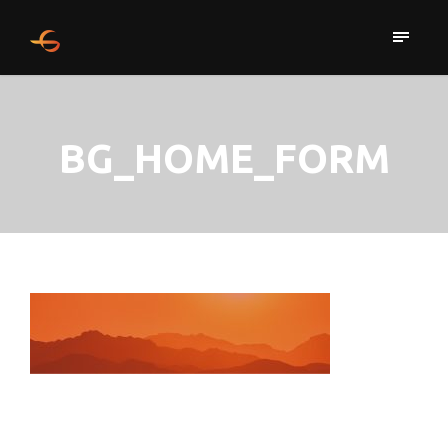
BG_HOME_FORM