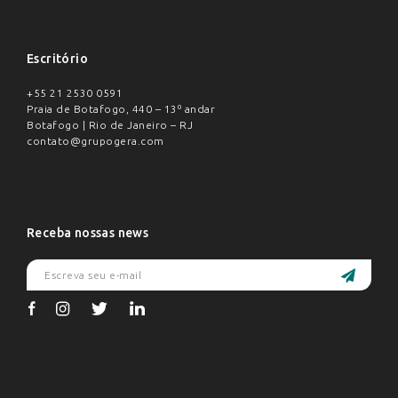
Escritório
+55 21 2530 0591
Praia de Botafogo, 440 – 13º andar
Botafogo | Rio de Janeiro – RJ
contato@grupogera.com
Receba nossas news