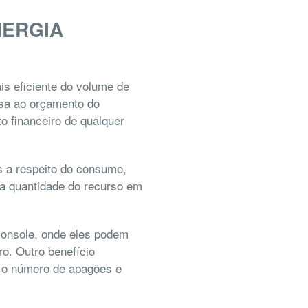
NERGIA
s eficiente do volume de
esa ao orçamento do
o financeiro de qualquer
es a respeito do consumo,
 a quantidade do recurso em
 console, onde eles podem
o. Outro benefício
z o número de apagões e