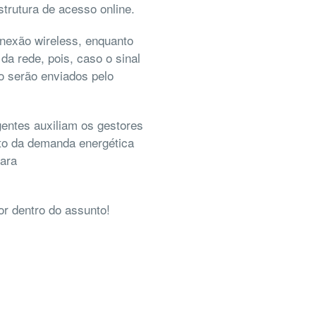
strutura de acesso online.
onexão wireless, enquanto
da rede, pois, caso o sinal
o serão enviados pelo
gentes auxiliam os gestores
sto da demanda energética
para
por dentro do assunto!