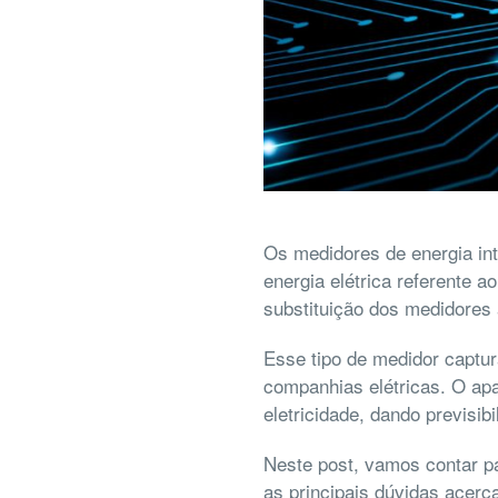
Os medidores de energia in
energia elétrica referente 
substituição dos medidores 
Esse tipo de medidor captur
companhias elétricas. O ap
eletricidade, dando previsib
Neste post, vamos contar pa
as principais dúvidas acerc