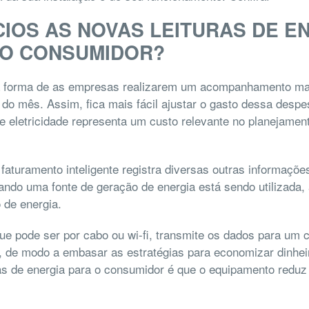
CIOS AS NOVAS LEITURAS DE E
 O CONSUMIDOR?
a forma de as empresas realizarem um acompanhamento mai
do mês. Assim, fica mais fácil ajustar o gasto dessa desp
de eletricidade representa um custo relevante no planejament
faturamento inteligente registra diversas outras informaçõ
ndo uma fonte de geração de energia está sendo utilizada,
o de energia.
ue pode ser por cabo ou wi-fi, transmite os dados para um
 de modo a embasar as estratégias para economizar dinheir
ras de energia para o consumidor é que o equipamento redu