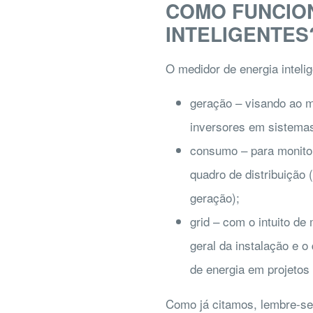
COMO FUNCION
INTELIGENTES
O medidor de energia intelig
geração – visando ao mo
inversores em sistemas 
consumo – para monitora
quadro de distribuição 
geração);
grid – com o intuito de 
geral da instalação e o
de energia em projetos 
Como já citamos, lembre-se 