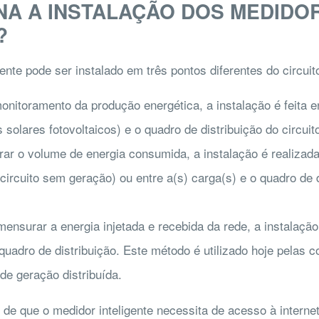
A A INSTALAÇÃO DOS MEDIDO
?
ente pode ser instalado em três pontos diferentes do circuit
nitoramento da produção energética, a instalação é feita e
solares fotovoltaicos) e o quadro de distribuição do circuit
r o volume de energia consumida, a instalação é realizada e
(circuito sem geração) ou entre a(s) carga(s) e o quadro de d
mensurar a energia injetada e recebida da rede, a instalação 
 quadro de distribuição. Este método é utilizado hoje pelas 
de geração distribuída.
de que o medidor inteligente necessita de acesso à interne