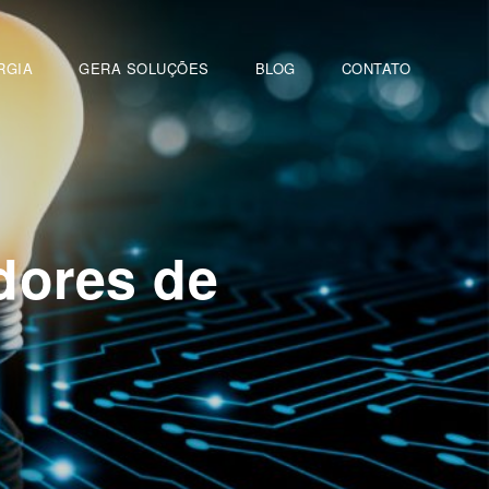
RGIA
GERA SOLUÇÕES
BLOG
CONTATO
dores de