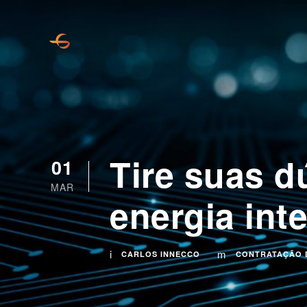
Tire suas d
01
MAR
energia inte
CARLOS INNECCO
CONTRATAÇÃO 