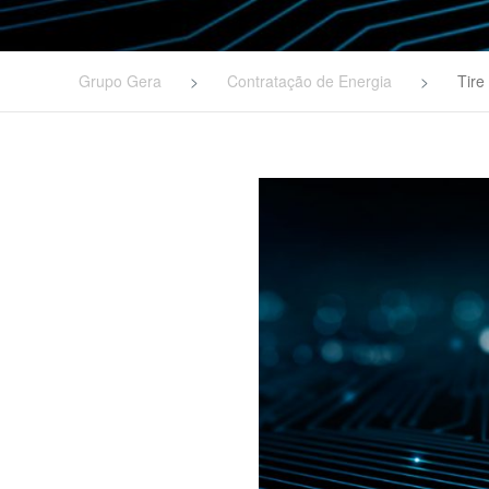
Grupo Gera
>
Contratação de Energia
>
Tire