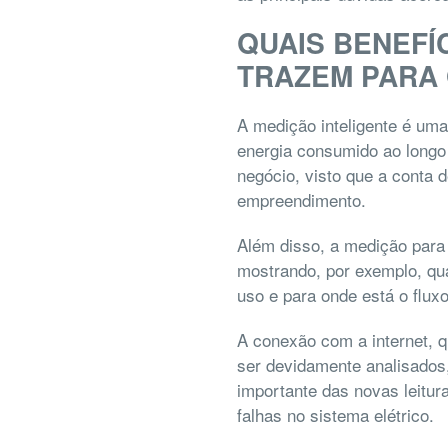
QUAIS BENEFÍ
TRAZEM PARA
A medição inteligente é um
energia consumido ao longo 
negócio, visto que a conta 
empreendimento.
Além disso, a medição para 
mostrando, por exemplo, qua
uso e para onde está o flux
A conexão com a internet, q
ser devidamente analisados,
importante das novas leitu
falhas no sistema elétrico.