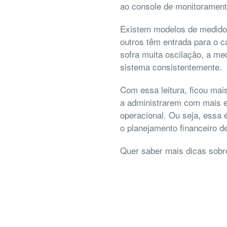
ao console de monitoramento
Existem modelos de medidor
outros têm entrada para o ca
sofra muita oscilação, a me
sistema consistentemente.
Com essa leitura, ficou mai
a administrarem com mais ef
operacional. Ou seja, essa
o
planejamento
financeiro d
Quer saber mais dicas sobre