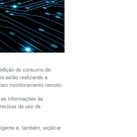
medição do consumo de
ia estão realizando a
ilitam monitoramento remoto.
r as informações às
recisas do uso de
ligente e, também, explicar