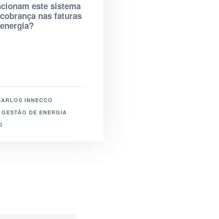
ncionam este sistema
 cobrança nas faturas
 energia?
CARLOS INNECCO
GESTÃO DE ENERGIA
0