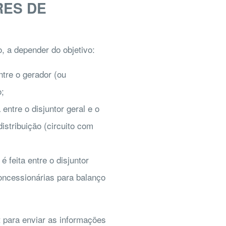
RES DE
o, a depender do objetivo:
ntre o gerador (ou
o;
ntre o disjuntor geral e o
istribuição (circuito com
é feita entre o disjuntor
concessionárias para balanço
t para enviar as informações