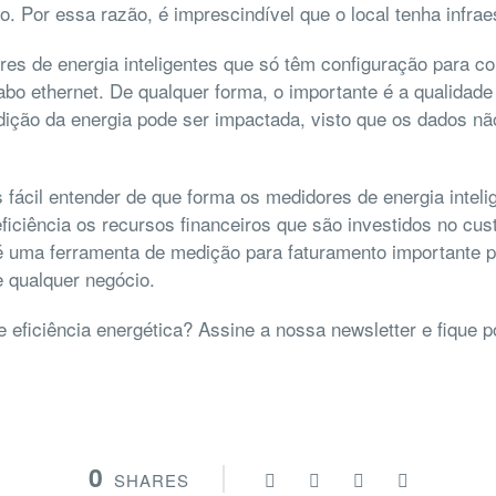
. Por essa razão, é imprescindível que o local tenha infrae
es de energia inteligentes que só têm configuração para c
bo ethernet. De qualquer forma, o importante é a qualidade 
dição da energia pode ser impactada, visto que os dados nã
s fácil entender de que forma os medidores de energia inteli
iciência os recursos financeiros que são investidos no cu
 é uma ferramenta de medição para faturamento importante 
e qualquer negócio.
 eficiência energética? Assine a nossa newsletter e fique 
0
SHARES