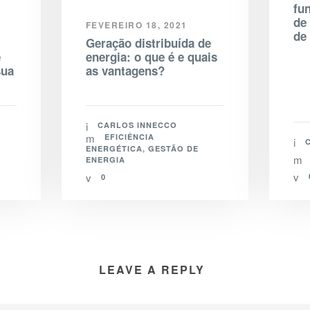
fu
de
FEVEREIRO 18, 2021
de
Geração distribuída de
e
energia: o que é e quais
sua
as vantagens?
CARLOS INNECCO
EFICIÊNCIA
ENERGÉTICA
,
GESTÃO DE
ENERGIA
0
LEAVE A REPLY