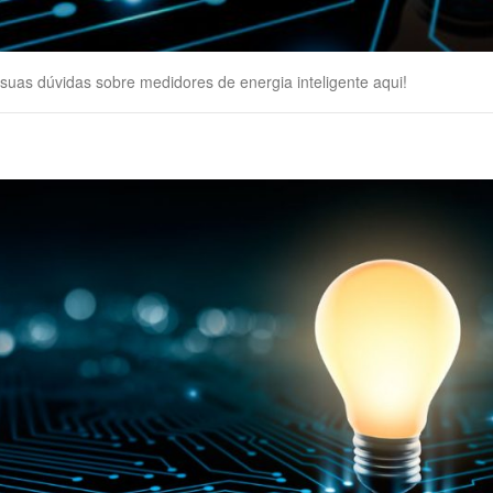
 suas dúvidas sobre medidores de energia inteligente aqui!