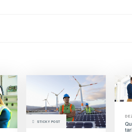
DE
STICKY POST
Qu
tar