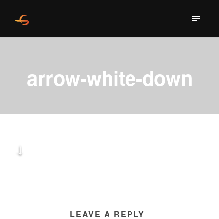
arrow-white-down
LEAVE A REPLY