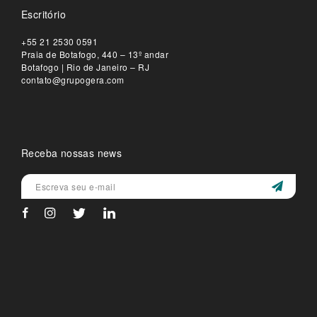
Escritório
+55 21 2530 0591
Praia de Botafogo, 440 – 13º andar
Botafogo | Rio de Janeiro – RJ
contato@grupogera.com
Receba nossas news