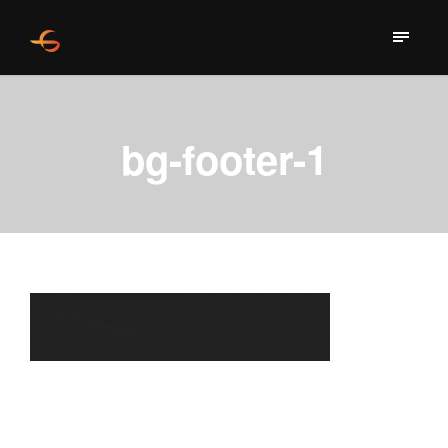
bg-footer-1