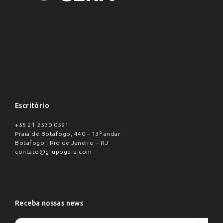
Escritório
+55 21 2530 0591
Praia de Botafogo, 440 – 13º andar
Botafogo | Rio de Janeiro – RJ
contato@grupogera.com
Receba nossas news