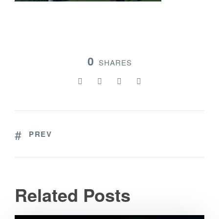
0
SHARES
PREV
Related Posts