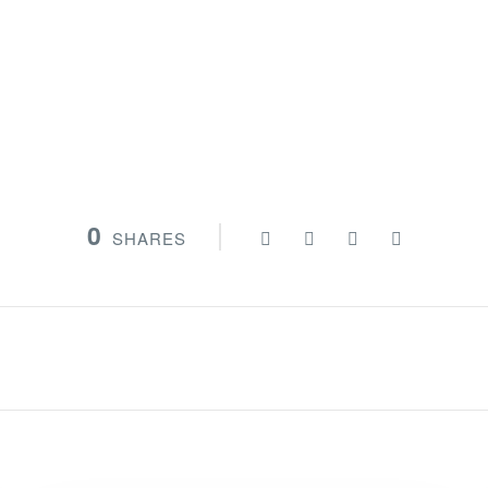
0
SHARES