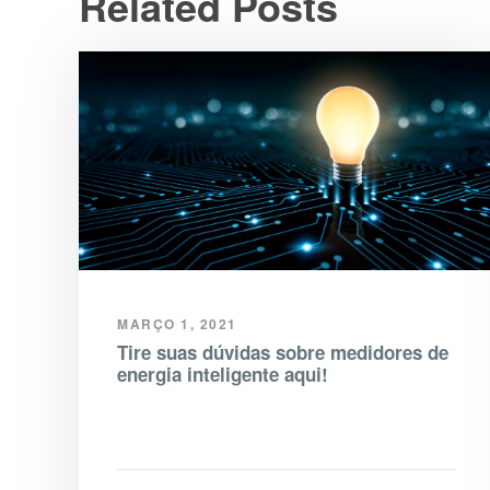
Related Posts
MARÇO 1, 2021
Tire suas dúvidas sobre medidores de
energia inteligente aqui!