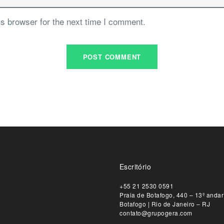
s browser for the next time I comment.
Escritório
+55 21 2530 0591
Praia de Botafogo, 440 – 13º andar
Botafogo | Rio de Janeiro – RJ
contato@grupogera.com