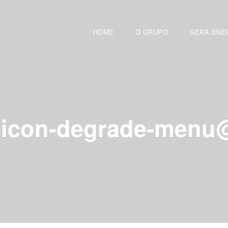
HOME
O GRUPO
GERA ENE
-icon-degrade-menu