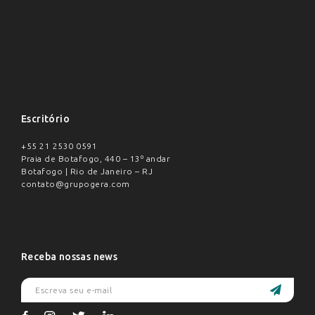
Escritório
+55 21 2530 0591
Praia de Botafogo, 440 – 13º andar
Botafogo | Rio de Janeiro – RJ
contato@grupogera.com
Receba nossas news