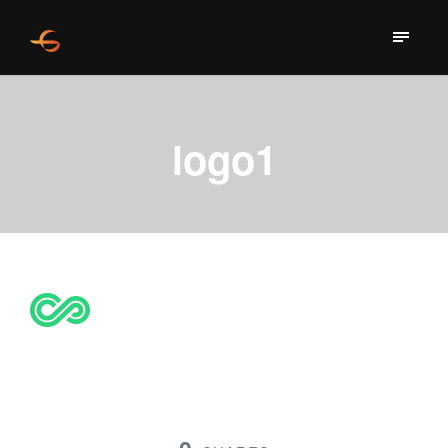
logo1