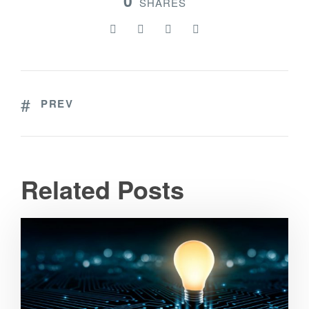
0
SHARES
PREV
Related Posts