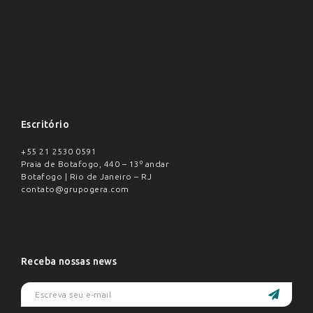
Escritório
+55 21 2530 0591
Praia de Botafogo, 440 – 13º andar
Botafogo | Rio de Janeiro – RJ
contato@grupogera.com
Receba nossas news